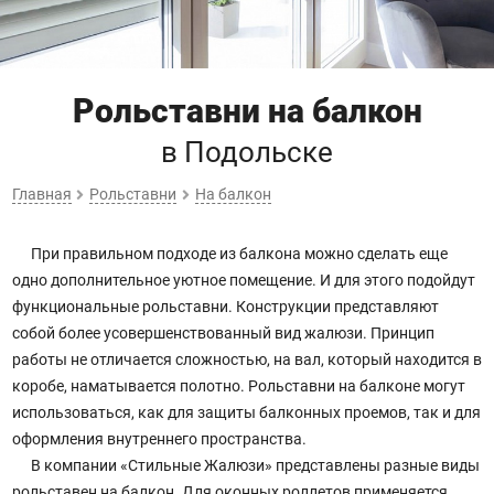
Рольставни на балкон
в Подольске
Главная
Рольставни
На балкон
При правильном подходе из балкона можно сделать еще
одно дополнительное уютное помещение. И для этого подойдут
функциональные рольставни. Конструкции представляют
собой более усовершенствованный вид жалюзи. Принцип
работы не отличается сложностью, на вал, который находится в
коробе, наматывается полотно. Рольставни на балконе могут
использоваться, как для защиты балконных проемов, так и для
оформления внутреннего пространства.
В компании «Стильные Жалюзи» представлены разные виды
рольставен на балкон. Для оконных роллетов применяется