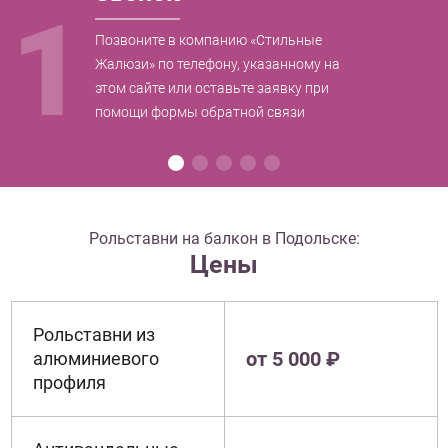
1
Позвоните в компанию «Стильные
Жалюзи» по телефону, указанному на
этом сайте или оставьте заявку при
помощи формы обратной связи
Рольставни на балкон в Подольске:
Цены
Рольставни из
от 5 000 ₽
алюминиевого
профиля