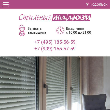
Подольск
Вызвать
Ежедневно
замерщика
с 10:00 до 21:00
+7 (495) 185-56-59
+7 (909) 155-57-59